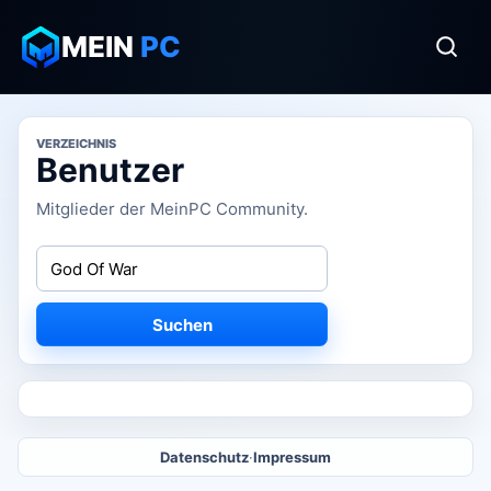
MEIN
PC
VERZEICHNIS
Benutzer
Mitglieder der MeinPC Community.
Suchen
Datenschutz
·
Impressum