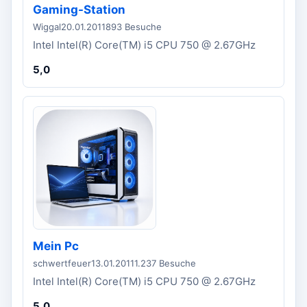
Gaming-Station
Wiggal
20.01.2011
893 Besuche
Intel Intel(R) Core(TM) i5 CPU 750 @ 2.67GHz
5,0
Mein Pc
schwertfeuer
13.01.2011
1.237 Besuche
Intel Intel(R) Core(TM) i5 CPU 750 @ 2.67GHz
5,0