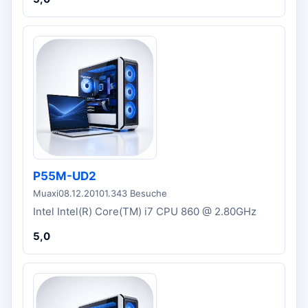
P55M-UD2
Muaxi
08.12.2010
1.343 Besuche
Intel Intel(R) Core(TM) i7 CPU 860 @ 2.80GHz
5,0