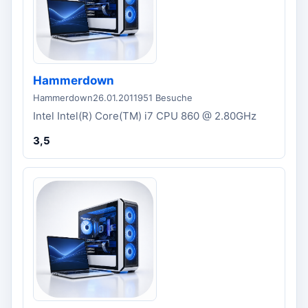
Hammerdown
Hammerdown
26.01.2011
951 Besuche
Intel Intel(R) Core(TM) i7 CPU 860 @ 2.80GHz
3,5