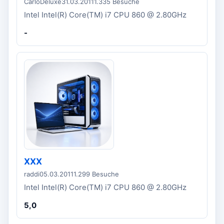
CarloDeluxe
31.03.2011
1.335 Besuche
Intel Intel(R) Core(TM) i7 CPU 860 @ 2.80GHz
-
XXX
raddi
05.03.2011
1.299 Besuche
Intel Intel(R) Core(TM) i7 CPU 860 @ 2.80GHz
5,0