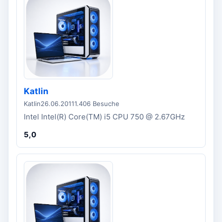
Katlin
Katlin
26.06.2011
1.406 Besuche
Intel Intel(R) Core(TM) i5 CPU 750 @ 2.67GHz
5,0