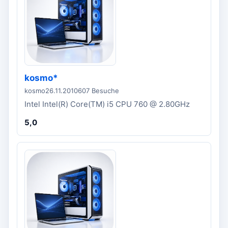
kosmo*
kosmo
26.11.2010
607 Besuche
Intel Intel(R) Core(TM) i5 CPU 760 @ 2.80GHz
5,0