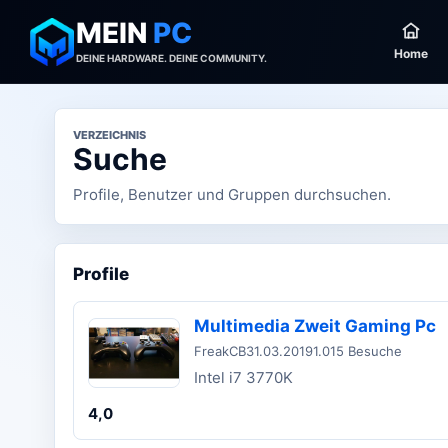
MEIN
PC
Home
DEINE HARDWARE. DEINE COMMUNITY.
VERZEICHNIS
Suche
Profile, Benutzer und Gruppen durchsuchen.
Profile
Multimedia Zweit Gaming Pc
FreakCB
31.03.2019
1.015 Besuche
Intel i7 3770K
4,0