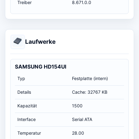
Treiber
8.671.0.0
Laufwerke
SAMSUNG HD154UI
Typ
Festplatte (intern)
Details
Cache: 32767 KB
Kapazität
1500
Interface
Serial ATA
Temperatur
28.00