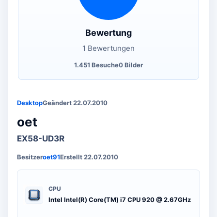
Bewertung
1 Bewertungen
1.451 Besuche
0 Bilder
Desktop
Geändert 22.07.2010
oet
EX58-UD3R
Besitzer
oet91
Erstellt 22.07.2010
CPU
Intel Intel(R) Core(TM) i7 CPU 920 @ 2.67GHz