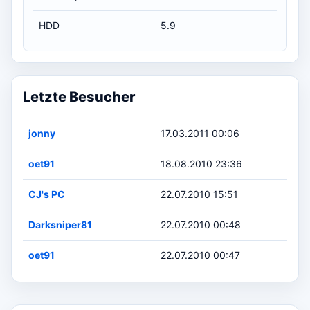
HDD
5.9
Letzte Besucher
jonny
17.03.2011 00:06
oet91
18.08.2010 23:36
CJ's PC
22.07.2010 15:51
Darksniper81
22.07.2010 00:48
oet91
22.07.2010 00:47