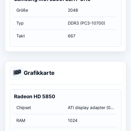
Größe
2048
Typ
DDR3 (PC3-10700)
Takt
667
Grafikkarte
Radeon HD 5850
Chipset
ATI display adapter (0x6899)
RAM
1024