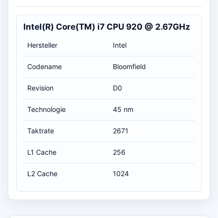
Intel(R) Core(TM) i7 CPU 920 @ 2.67GHz
Hersteller
Intel
Codename
Bloomfield
Revision
D0
Technologie
45 nm
Taktrate
2671
L1 Cache
256
L2 Cache
1024