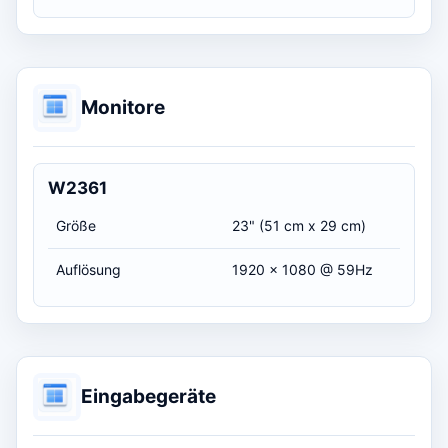
Monitore
W2361
Größe
23" (51 cm x 29 cm)
Auflösung
1920 x 1080 @ 59Hz
Eingabegeräte