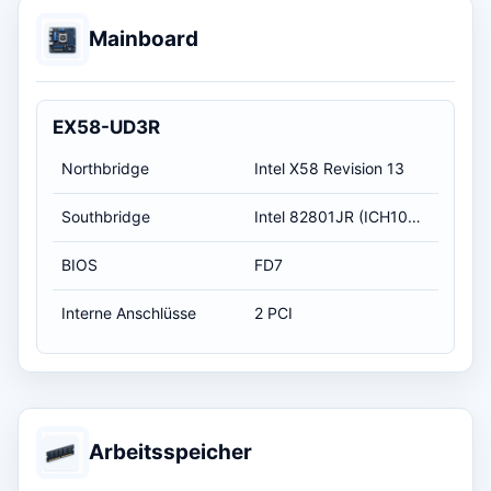
Mainboard
EX58-UD3R
Northbridge
Intel X58 Revision 13
Southbridge
Intel 82801JR (ICH10R) Revision 13
BIOS
FD7
Interne Anschlüsse
2 PCI
Arbeitsspeicher