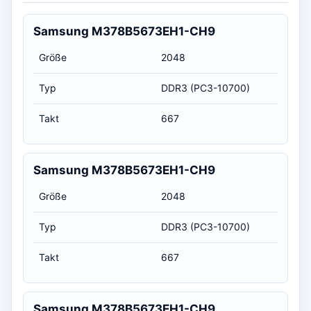
Samsung M378B5673EH1-CH9
Größe
2048
Typ
DDR3 (PC3-10700)
Takt
667
Samsung M378B5673EH1-CH9
Größe
2048
Typ
DDR3 (PC3-10700)
Takt
667
Samsung M378B5673EH1-CH9