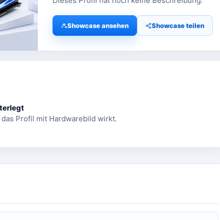
Dieses Profil hat noch keine Beschreibung.
Showcase ansehen
Showcase teilen
terlegt
 das Profil mit Hardwarebild wirkt.