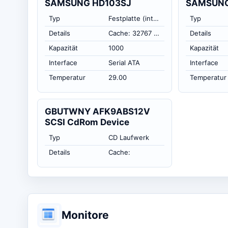
SAMSUNG HD103SJ
SAMSUNG
Typ
Festplatte (intern)
Typ
Details
Cache: 32767 KB
Details
Kapazität
1000
Kapazität
Interface
Serial ATA
Interface
Temperatur
29.00
Temperatur
GBUTWNY AFK9ABS12V
SCSI CdRom Device
Typ
CD Laufwerk
Details
Cache:
Monitore