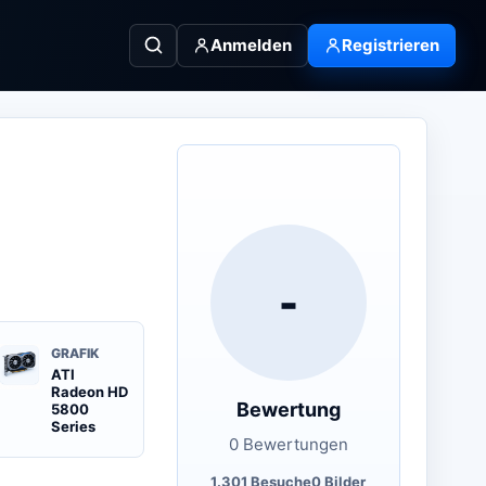
Anmelden
Registrieren
-
GRAFIK
ATI
Radeon HD
Bewertung
5800
Series
0 Bewertungen
1.301 Besuche
0 Bilder