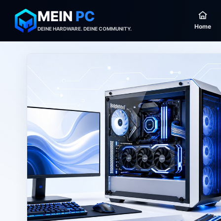
MEIN
PC
Home
DEINE HARDWARE. DEINE COMMUNITY.