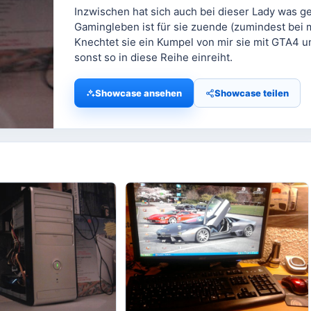
Inzwischen hat sich auch bei dieser Lady was g
Gamingleben ist für sie zuende (zumindest bei m
Knechtet sie ein Kumpel von mir sie mit GTA4 u
sonst so in diese Reihe einreiht.
Showcase ansehen
Showcase teilen