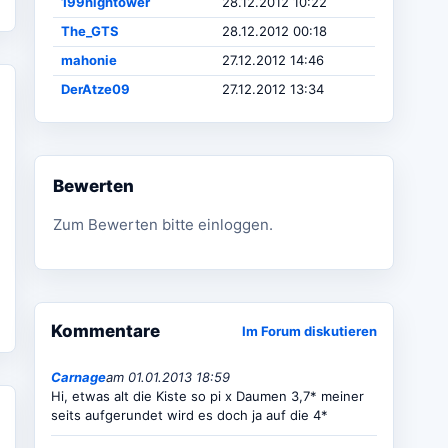
199hightower
28.12.2012 10:22
The_GTS
28.12.2012 00:18
mahonie
27.12.2012 14:46
DerAtze09
27.12.2012 13:34
Bewerten
Zum Bewerten bitte einloggen.
Kommentare
Im Forum diskutieren
Carnage
am 01.01.2013 18:59
Hi, etwas alt die Kiste so pi x Daumen 3,7* meiner
seits aufgerundet wird es doch ja auf die 4*