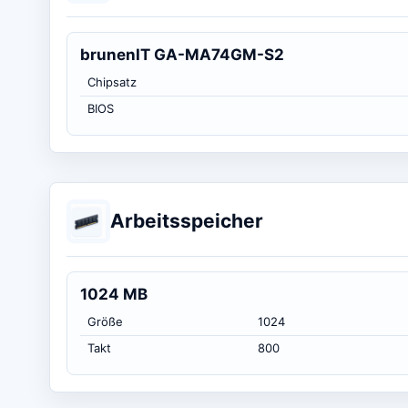
brunenIT GA-MA74GM-S2
Chipsatz
BIOS
Arbeitsspeicher
1024 MB
Größe
1024
Takt
800