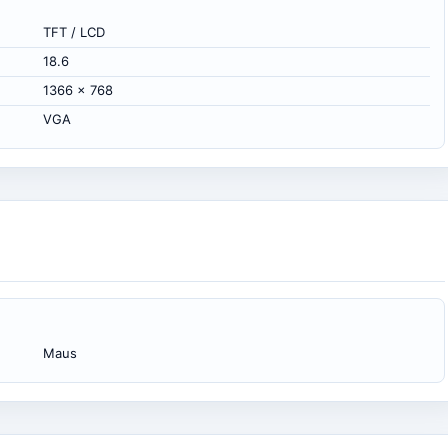
TFT / LCD
18.6
1366 x 768
VGA
Maus