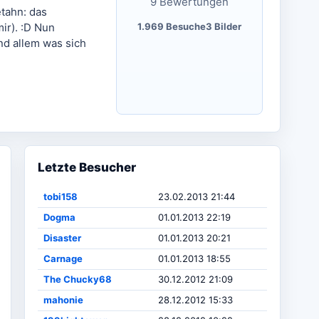
9 Bewertungen
etahn: das
1.969 Besuche
3 Bilder
ir). :D Nun
nd allem was sich
Letzte Besucher
tobi158
23.02.2013 21:44
Dogma
01.01.2013 22:19
Disaster
01.01.2013 20:21
Carnage
01.01.2013 18:55
The Chucky68
30.12.2012 21:09
mahonie
28.12.2012 15:33