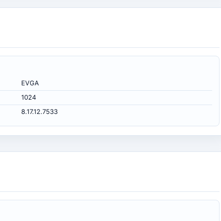
EVGA
1024
8.17.12.7533