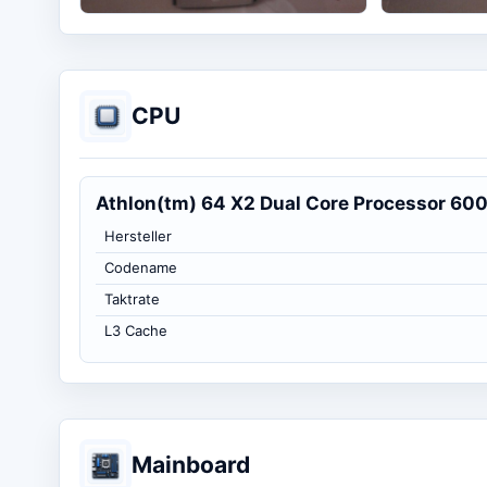
CPU
Athlon(tm) 64 X2 Dual Core Processor 60
Hersteller
Codename
Taktrate
L3 Cache
Mainboard