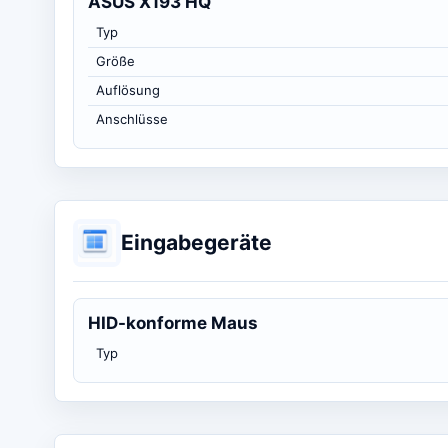
ASUS X193 HQ
Typ
Größe
Auflösung
Anschlüsse
Eingabegeräte
HID-konforme Maus
Typ