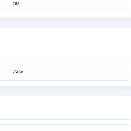
298
750W