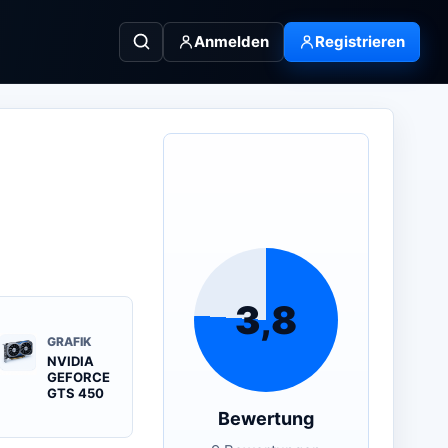
Anmelden
Registrieren
3,8
GRAFIK
NVIDIA
GEFORCE
GTS 450
Bewertung