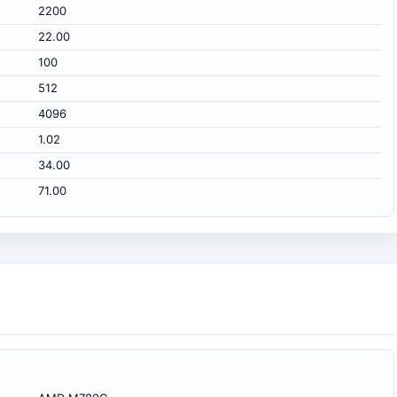
2200
22.00
100
512
4096
1.02
34.00
71.00