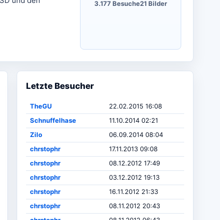
SSD und den
3.177 Besuche
21 Bilder
Letzte Besucher
TheGU
22.02.2015 16:08
Schnuffelhase
11.10.2014 02:21
Zilo
06.09.2014 08:04
chrstophr
17.11.2013 09:08
chrstophr
08.12.2012 17:49
chrstophr
03.12.2012 19:13
chrstophr
16.11.2012 21:33
chrstophr
08.11.2012 20:43