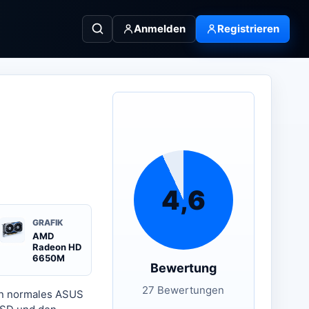
Anmelden
Registrieren
4,6
GRAFIK
AMD
Radeon HD
6650M
Bewertung
27 Bewertungen
ein normales ASUS