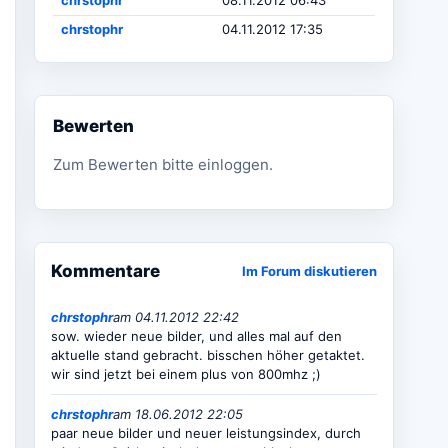
chrstophr
08.11.2012 06:43
chrstophr
04.11.2012 17:35
Bewerten
Zum Bewerten bitte einloggen.
Kommentare
Im Forum diskutieren
chrstophr
am 04.11.2012 22:42
sow. wieder neue bilder, und alles mal auf den
aktuelle stand gebracht. bisschen höher getaktet.
wir sind jetzt bei einem plus von 800mhz ;)
chrstophr
am 18.06.2012 22:05
paar neue bilder und neuer leistungsindex, durch