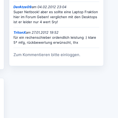
DerAtze09
am 04.02.2012 23:04
Super Netbook! aber es sollte eine Laptop Fraktion
hier im Forum Geben! verglichen mit den Desktops
ist er leider nur 4 wert Sry!
TritonX
am 27.01.2012 19:52
für ein rechenschieber ordendlich leistung :) klare
5* mfg, rückbewertung erwünscht, thx
Zum Kommentieren bitte einloggen.