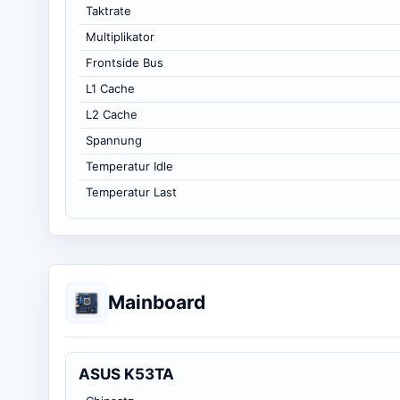
Taktrate
Multiplikator
Frontside Bus
L1 Cache
L2 Cache
Spannung
Temperatur Idle
Temperatur Last
Mainboard
ASUS K53TA