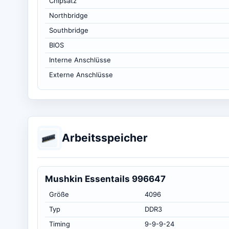
Chipsatz
Northbridge
Southbridge
BIOS
Interne Anschlüsse
Externe Anschlüsse
Arbeitsspeicher
Mushkin Essentails 996647
Größe
4096
Typ
DDR3
Timing
9-9-9-24