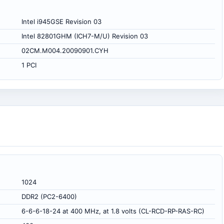
Intel i945GSE Revision 03
Intel 82801GHM (ICH7-M/U) Revision 03
02CM.M004.20090901.CYH
1 PCI
1024
DDR2 (PC2-6400)
6-6-6-18-24 at 400 MHz, at 1.8 volts (CL-RCD-RP-RAS-RC)