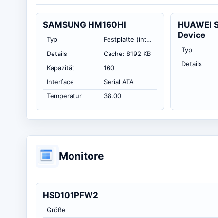
SAMSUNG HM160HI
HUAWEI S
Device
Typ
Festplatte (intern)
Typ
Details
Cache: 8192 KB
Details
Kapazität
160
Interface
Serial ATA
Temperatur
38.00
Monitore
HSD101PFW2
Größe