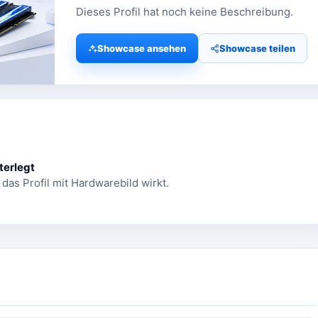
Dieses Profil hat noch keine Beschreibung.
Showcase ansehen
Showcase teilen
terlegt
 das Profil mit Hardwarebild wirkt.