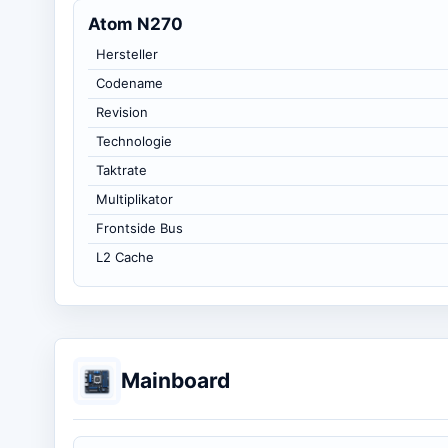
Atom N270
Hersteller
Codename
Revision
Technologie
Taktrate
Multiplikator
Frontside Bus
L2 Cache
Mainboard