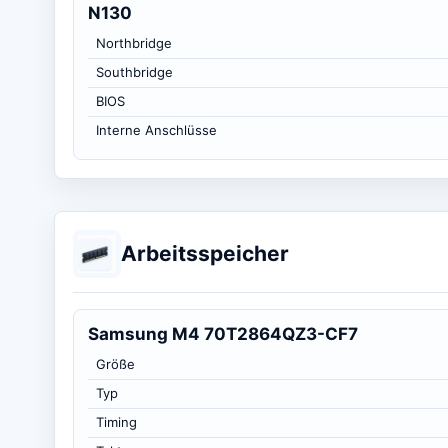
N130
Northbridge
Southbridge
BIOS
Interne Anschlüsse
Arbeitsspeicher
Samsung M4 70T2864QZ3-CF7
Größe
Typ
Timing