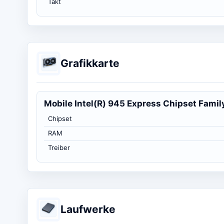
Takt
Grafikkarte
Mobile Intel(R) 945 Express Chipset Famil
Chipset
RAM
Treiber
Laufwerke