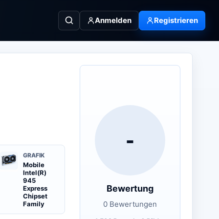
Anmelden
Registrieren
-
GRAFIK
Mobile
Intel(R)
945
Bewertung
Express
Chipset
0 Bewertungen
Family