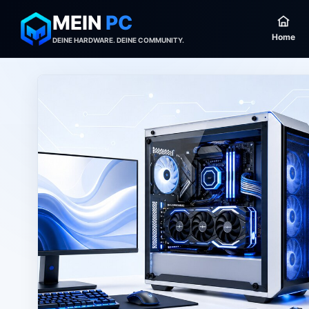
MEIN
PC
Home
DEINE HARDWARE. DEINE COMMUNITY.