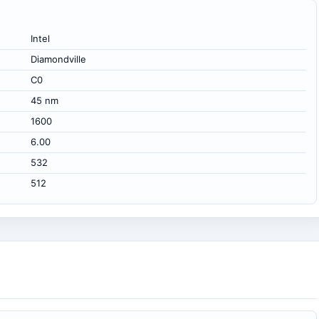
Intel
Diamondville
C0
45 nm
1600
6.00
532
512