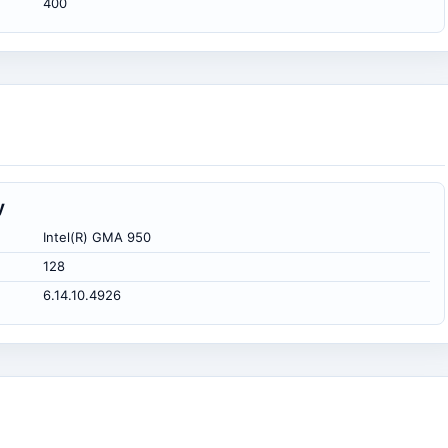
400
y
Intel(R) GMA 950
128
6.14.10.4926