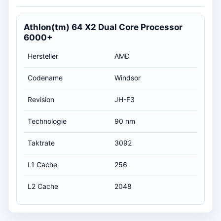
Athlon(tm) 64 X2 Dual Core Processor
6000+
Hersteller
AMD
Codename
Windsor
Revision
JH-F3
Technologie
90 nm
Taktrate
3092
L1 Cache
256
L2 Cache
2048