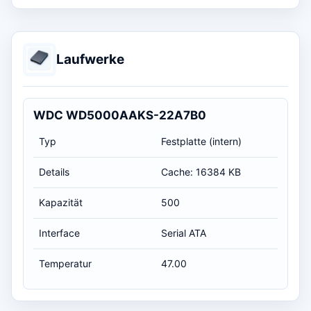
Laufwerke
WDC WD5000AAKS-22A7B0
Typ
Festplatte (intern)
Details
Cache: 16384 KB
Kapazität
500
Interface
Serial ATA
Temperatur
47.00