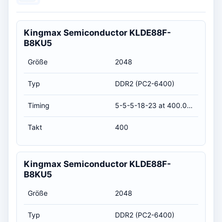
Kingmax Semiconductor KLDE88F-
B8KU5
Größe
2048
Typ
DDR2 (PC2-6400)
Timing
5-5-5-18-23 at 400.0 MHz, at 1.8 volts (CL-RCD-RP-RAS-RC)
Takt
400
Kingmax Semiconductor KLDE88F-
B8KU5
Größe
2048
Typ
DDR2 (PC2-6400)