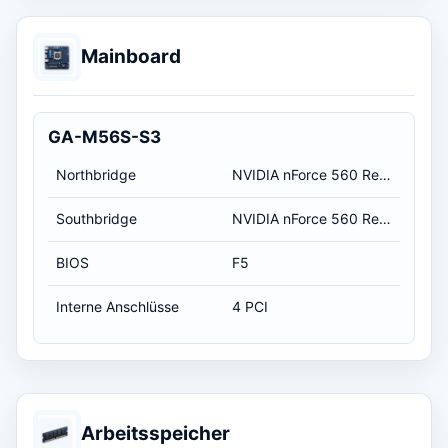
Mainboard
GA-M56S-S3
Northbridge
NVIDIA nForce 560 Revision A3
Southbridge
NVIDIA nForce 560 Revision A3
BIOS
F5
Interne Anschlüsse
4 PCI
Arbeitsspeicher