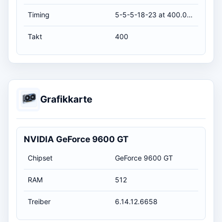
Timing
5-5-5-18-23 at 400.0 MHz, at 1.8 volts (CL-RCD-RP-RAS-RC)
Takt
400
Grafikkarte
NVIDIA GeForce 9600 GT
Chipset
GeForce 9600 GT
RAM
512
Treiber
6.14.12.6658