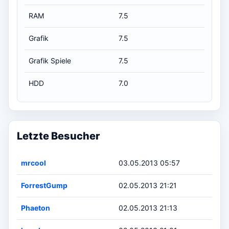
RAM
7.5
Grafik
7.5
Grafik Spiele
7.5
HDD
7.0
Letzte Besucher
mrcool
03.05.2013 05:57
ForrestGump
02.05.2013 21:21
Phaeton
02.05.2013 21:13