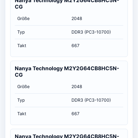
Nanya Technology M2Y2G64CB8HC5N-
CG
Größe
2048
Typ
DDR3 (PC3-10700)
Takt
667
Nanya Technology M2Y2G64CB8HC5N-
CG
Größe
2048
Typ
DDR3 (PC3-10700)
Takt
667
Nanya Technology M2Y2G64CB8HC5N-