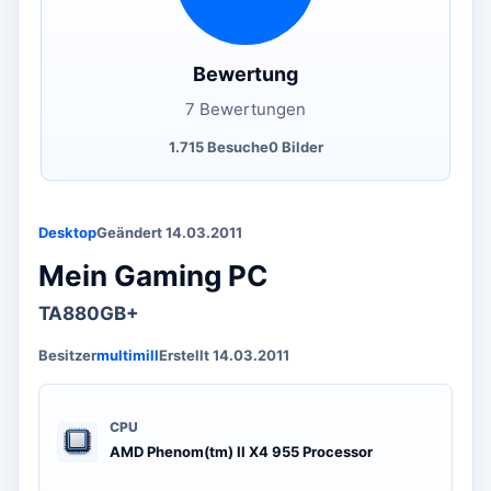
Bewertung
7 Bewertungen
1.715 Besuche
0 Bilder
Desktop
Geändert 14.03.2011
Mein Gaming PC
TA880GB+
Besitzer
multimill
Erstellt 14.03.2011
CPU
AMD Phenom(tm) II X4 955 Processor