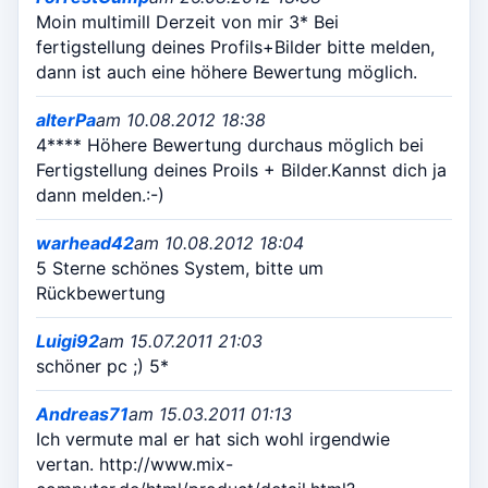
Moin multimill Derzeit von mir 3* Bei
fertigstellung deines Profils+Bilder bitte melden,
dann ist auch eine höhere Bewertung möglich.
alterPa
am 10.08.2012 18:38
4**** Höhere Bewertung durchaus möglich bei
Fertigstellung deines Proils + Bilder.Kannst dich ja
dann melden.:-)
warhead42
am 10.08.2012 18:04
5 Sterne schönes System, bitte um
Rückbewertung
Luigi92
am 15.07.2011 21:03
schöner pc ;) 5*
Andreas71
am 15.03.2011 01:13
Ich vermute mal er hat sich wohl irgendwie
vertan. http://www.mix-