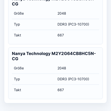
CG
Größe
2048
Typ
DDR3 (PC3-10700)
Takt
667
Nanya Technology M2Y2G64CB8HC5N-
CG
Größe
2048
Typ
DDR3 (PC3-10700)
Takt
667