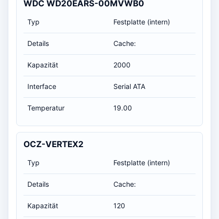
WDC WD20EARS-00MVWB0
Typ
Festplatte (intern)
Details
Cache:
Kapazität
2000
Interface
Serial ATA
Temperatur
19.00
OCZ-VERTEX2
Typ
Festplatte (intern)
Details
Cache:
Kapazität
120