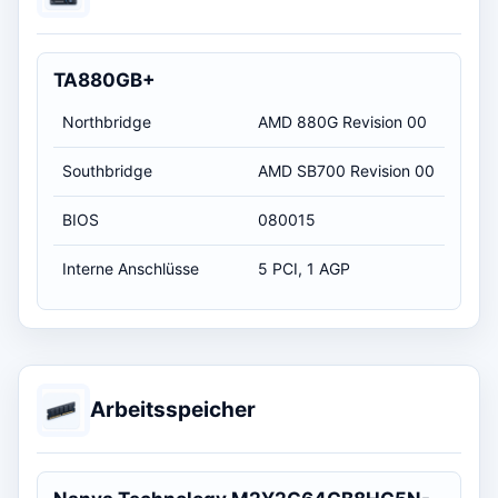
TA880GB+
Northbridge
AMD 880G Revision 00
Southbridge
AMD SB700 Revision 00
BIOS
080015
Interne Anschlüsse
5 PCI, 1 AGP
Arbeitsspeicher