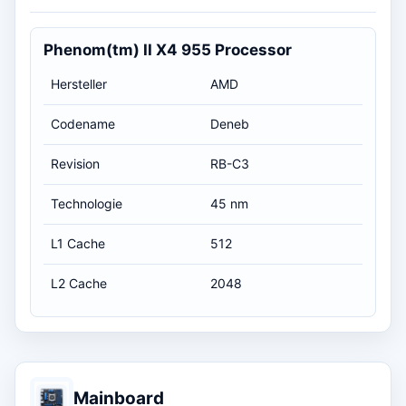
Phenom(tm) II X4 955 Processor
Hersteller
AMD
Codename
Deneb
Revision
RB-C3
Technologie
45 nm
L1 Cache
512
L2 Cache
2048
Mainboard