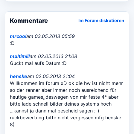
Kommentare
Im Forum diskutieren
mrcool
am 03.05.2013 05:59
:D
multimill
am 02.05.2013 21:08
Guckt mal aufs Datum :D
henske
am 02.05.2013 21:04
Willkommen im forum xD ok die hw ist nicht mehr
so der renner aber immer noch ausreichend für
heutige games,,deswegen von mir feste 4* aber
bitte lade schnell bilder deines systems hoch
...kannst ja dann mal bescheid sagen ;-)
rückbewertung bitte nicht vergessen mfg henske
8)