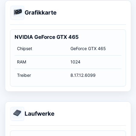
Grafikkarte
NVIDIA GeForce GTX 465
Chipset
GeForce GTX 465
RAM
1024
Treiber
8.17.12.6099
Laufwerke