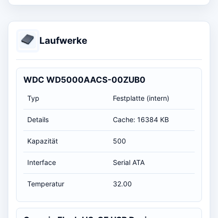
Laufwerke
WDC WD5000AACS-00ZUB0
Typ
Festplatte (intern)
Details
Cache: 16384 KB
Kapazität
500
Interface
Serial ATA
Temperatur
32.00