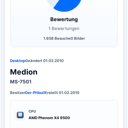
Bewertung
1 Bewertungen
1.658 Besuche
0 Bilder
Desktop
Geändert 01.02.2010
Medion
MS-7501
Besitzer
Der-Pitbull
Erstellt 01.02.2010
CPU
AMD Phenom X4 9500