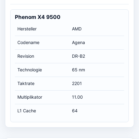
Phenom X4 9500
Hersteller
AMD
Codename
Agena
Revision
DR-B2
Technologie
65 nm
Taktrate
2201
Multiplikator
11.00
L1 Cache
64