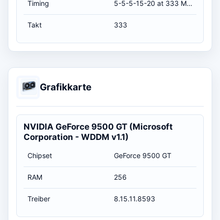
Timing
5-5-5-15-20 at 333 MHz, at 1.8 volts (CL-RCD-RP-RAS-RC)
Takt
333
Grafikkarte
NVIDIA GeForce 9500 GT (Microsoft
Corporation - WDDM v1.1)
Chipset
GeForce 9500 GT
RAM
256
Treiber
8.15.11.8593