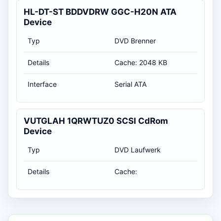
HL-DT-ST BDDVDRW GGC-H20N ATA
Device
Typ
DVD Brenner
Details
Cache: 2048 KB
Interface
Serial ATA
VUTGLAH 1QRWTUZ0 SCSI CdRom
Device
Typ
DVD Laufwerk
Details
Cache: