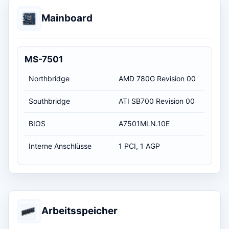
Mainboard
MS-7501
Northbridge
AMD 780G Revision 00
Southbridge
ATI SB700 Revision 00
BIOS
A7501MLN.10E
Interne Anschlüsse
1 PCI, 1 AGP
Arbeitsspeicher