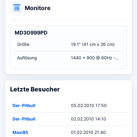
Monitore
MD30999PD
Größe
19.1" (41 cm x 26 cm)
Auflösung
1440 x 900 @ 60Hz - Aspect Ratio 16:10
Letzte Besucher
Der-Pitbull
05.02.2010 17:50
Der-Pitbull
02.02.2010 14:10
Maxi85
01.02.2010 21:40