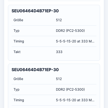
SEU06464D4B71EP-30
Größe
512
Typ
DDR2 (PC2-5300)
Timing
5-5-5-15-20 at 333 MHz, at 1.8 volts (CL-RCD-RP-RAS-RC)
Takt
333
SEU06464D4B71EP-30
Größe
512
Typ
DDR2 (PC2-5300)
Timing
5-5-5-15-20 at 333 MHz, at 1.8 volts (CL-RCD-RP-RAS-RC)