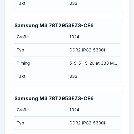
Takt
333
Samsung M3 78T2953EZ3-CE6
Größe
1024
Typ
DDR2 (PC2-5300)
Timing
5-5-5-15-20 at 333 MHz, at 1.8 volts (CL-RCD-RP-RAS-RC)
Takt
333
Samsung M3 78T2953EZ3-CE6
Größe
1024
Typ
DDR2 (PC2-5300)