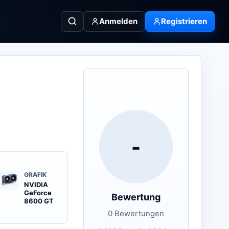
Anmelden
Registrieren
-
GRAFIK
NVIDIA
GeForce
Bewertung
8600 GT
0 Bewertungen