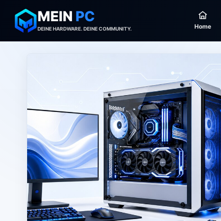
MEIN
PC
Home
DEINE HARDWARE. DEINE COMMUNITY.