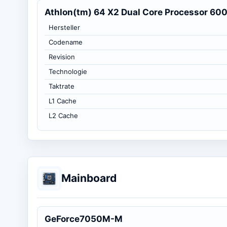
Athlon(tm) 64 X2 Dual Core Processor 60
Hersteller
Codename
Revision
Technologie
Taktrate
L1 Cache
L2 Cache
Mainboard
GeForce7050M-M