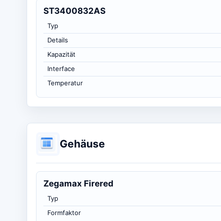
ST3400832AS
Typ
Details
Kapazität
Interface
Temperatur
Gehäuse
Zegamax Firered
Typ
Formfaktor