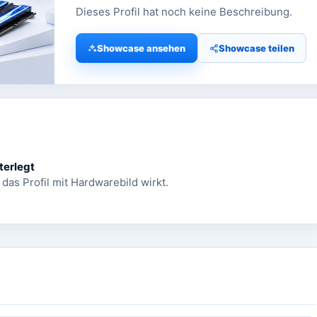
Dieses Profil hat noch keine Beschreibung.
Showcase ansehen
Showcase teilen
terlegt
 das Profil mit Hardwarebild wirkt.