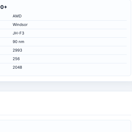
00+
AMD
Windsor
JH-F3
90 nm
2993
256
2048