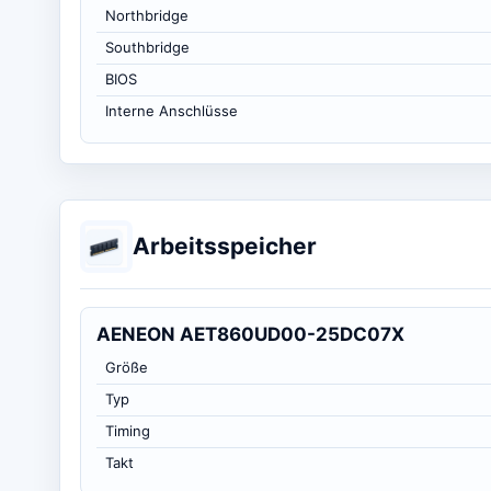
Northbridge
Southbridge
BIOS
Interne Anschlüsse
Arbeitsspeicher
AENEON AET860UD00-25DC07X
Größe
Typ
Timing
Takt