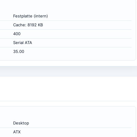
Festplatte (intern)
Cache: 8192 KB
400
Serial ATA
35.00
Desktop
ATX