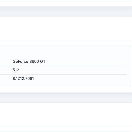
GeForce 8600 GT
512
8.17.12.7061