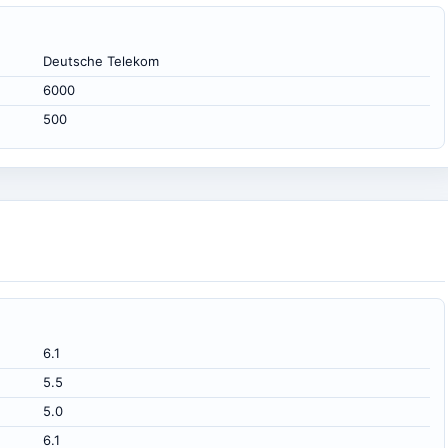
Deutsche Telekom
6000
500
6.1
5.5
5.0
6.1