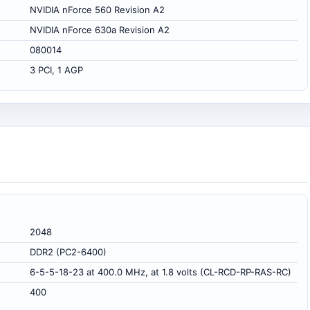
NVIDIA nForce 560 Revision A2
NVIDIA nForce 630a Revision A2
080014
3 PCI, 1 AGP
2048
DDR2 (PC2-6400)
6-5-5-18-23 at 400.0 MHz, at 1.8 volts (CL-RCD-RP-RAS-RC)
400