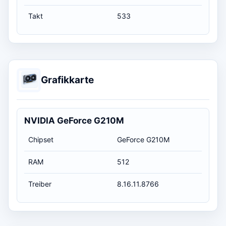
Takt
533
Grafikkarte
NVIDIA GeForce G210M
Chipset
GeForce G210M
RAM
512
Treiber
8.16.11.8766