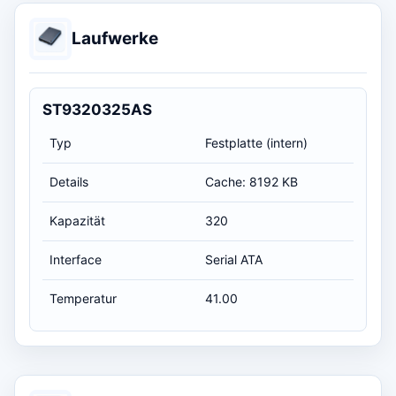
Laufwerke
ST9320325AS
Typ
Festplatte (intern)
Details
Cache: 8192 KB
Kapazität
320
Interface
Serial ATA
Temperatur
41.00