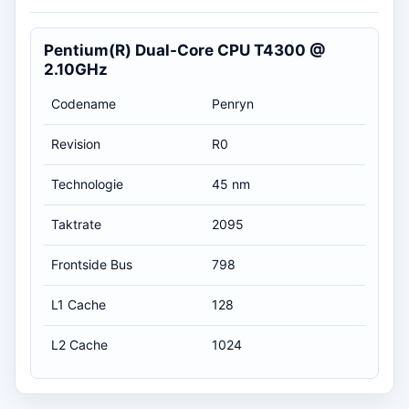
Pentium(R) Dual-Core CPU T4300 @
2.10GHz
Codename
Penryn
Revision
R0
Technologie
45 nm
Taktrate
2095
Frontside Bus
798
L1 Cache
128
L2 Cache
1024