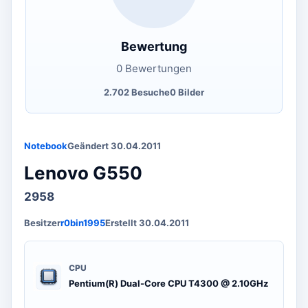
Bewertung
0 Bewertungen
2.702 Besuche
0 Bilder
Notebook
Geändert 30.04.2011
Lenovo G550
2958
Besitzer
r0bin1995
Erstellt 30.04.2011
CPU
Pentium(R) Dual-Core CPU T4300 @ 2.10GHz