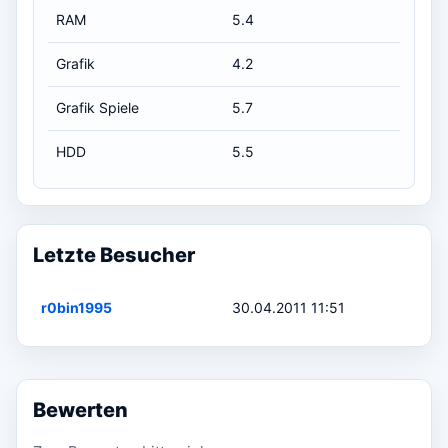
RAM
5.4
Grafik
4.2
Grafik Spiele
5.7
HDD
5.5
Letzte Besucher
r0bin1995
30.04.2011 11:51
Bewerten