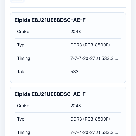
Elpida EBJ21UE8BDS0-AE-F
Größe
2048
Typ
DDR3 (PC3-8500F)
Timing
7-7-7-20-27 at 533.3 MHz, at 1.5 volts (CL-RCD-RP-RAS-RC)
Takt
533
Elpida EBJ21UE8BDS0-AE-F
Größe
2048
Typ
DDR3 (PC3-8500F)
Timing
7-7-7-20-27 at 533.3 MHz, at 1.5 volts (CL-RCD-RP-RAS-RC)