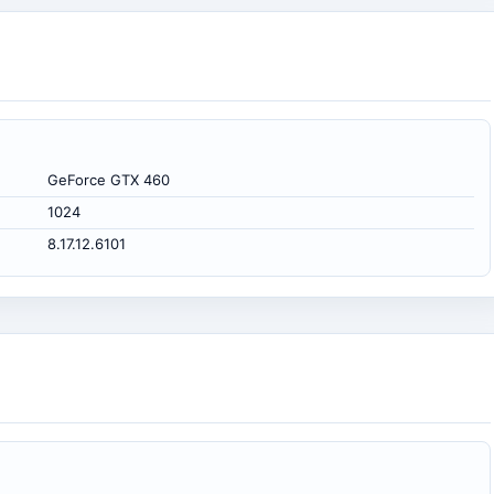
GeForce GTX 460
1024
8.17.12.6101