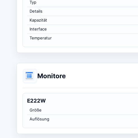
Typ
Details
Kapazität
Interface
Temperatur
Monitore
E222W
Größe
Auflösung