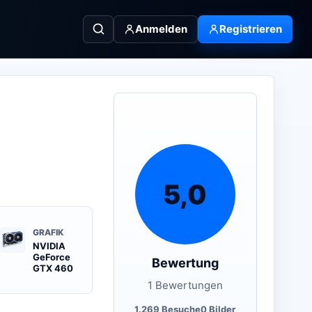
Anmelden
Registrieren
5,0
GRAFIK
NVIDIA
GeForce
Bewertung
GTX 460
1 Bewertungen
1.269 Besuche
0 Bilder