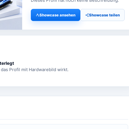
Dieses Profil hat noch keine Beschreibung.
Showcase ansehen
Showcase teilen
terlegt
 das Profil mit Hardwarebild wirkt.