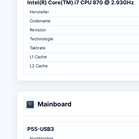
Intel(R) Core(TM) i7 CPU 870 @ 2.93GHz
Hersteller
Codename
Revision
Technologie
Taktrate
L1 Cache
L2 Cache
Mainboard
P55-USB3
Northbridge