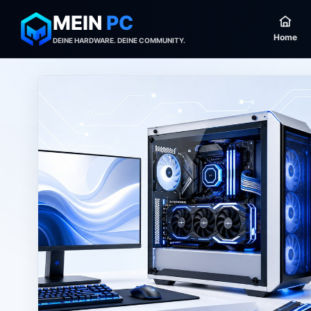
MEIN
PC
Home
DEINE HARDWARE. DEINE COMMUNITY.