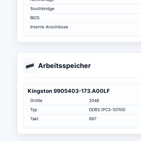
Southbridge
BIOS
Interne Anschlüsse
Arbeitsspeicher
Kingston 9905403-173.A00LF
Größe
2048
Typ
DDR3 (PC3-10700)
Takt
667