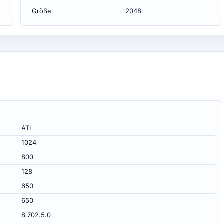
Größe
2048
ATI
1024
800
128
650
650
8.702.5.0