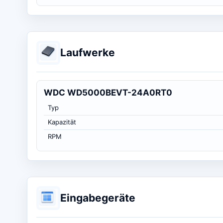
Laufwerke
WDC WD5000BEVT-24A0RT0
Typ
Kapazität
RPM
Eingabegeräte