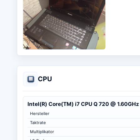
CPU
Intel(R) Core(TM) i7 CPU Q 720 @ 1.60GHz
Hersteller
Taktrate
Multiplikator