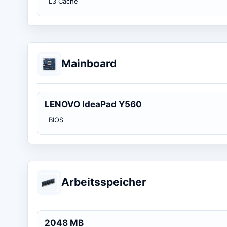
L3 Cache
Mainboard
LENOVO IdeaPad Y560
BIOS
Arbeitsspeicher
2048 MB