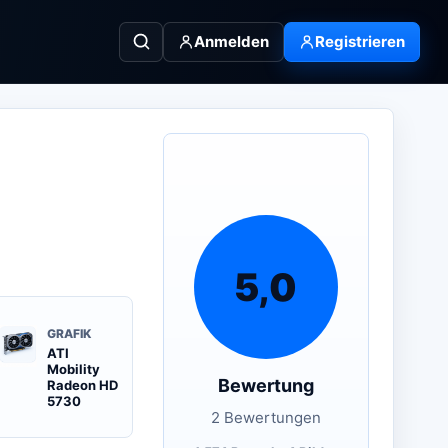
Anmelden
Registrieren
5,0
GRAFIK
ATI
Mobility
Bewertung
Radeon HD
5730
2 Bewertungen