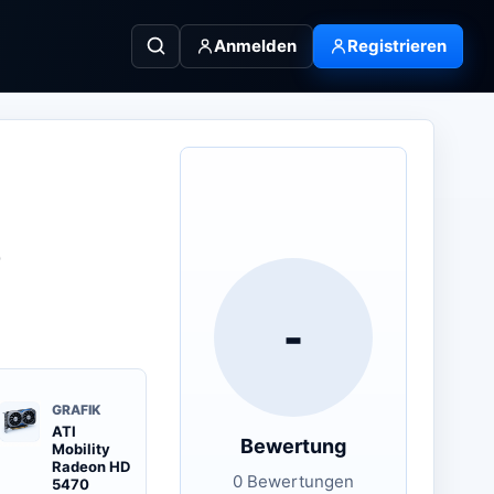
Anmelden
Registrieren
e
-
GRAFIK
ATI
Bewertung
Mobility
Radeon HD
0 Bewertungen
5470