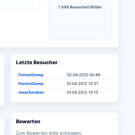
1.549 Besuche
0 Bilder
Letzte Besucher
ForrestGump
02.04.2012 00:49
ForrestGump
01.04.2012 13:37
moarSmokes
01.04.2012 13:13
Bewerten
Zum Bewerten bitte einloggen.