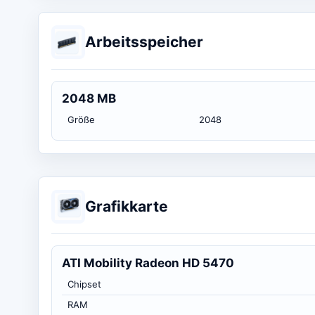
Arbeitsspeicher
2048 MB
Größe
2048
Grafikkarte
ATI Mobility Radeon HD 5470
Chipset
RAM