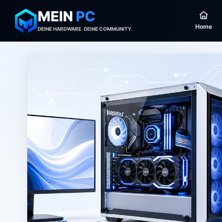
MEIN
PC
Home
DEINE HARDWARE. DEINE COMMUNITY.