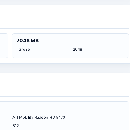
2048 MB
Größe
2048
ATI Mobility Radeon HD 5470
512