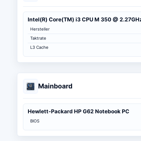
Intel(R) Core(TM) i3 CPU M 350 @ 2.27GH
Hersteller
Taktrate
L3 Cache
Mainboard
Hewlett-Packard HP G62 Notebook PC
BIOS