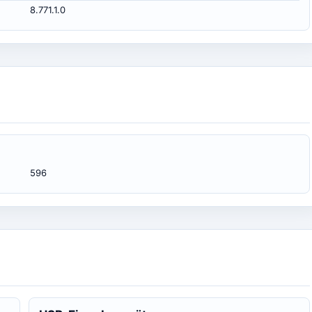
8.771.1.0
596