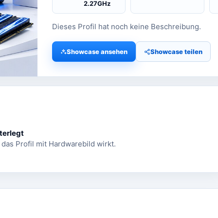
2.27GHz
Dieses Profil hat noch keine Beschreibung.
Showcase ansehen
Showcase teilen
terlegt
 das Profil mit Hardwarebild wirkt.