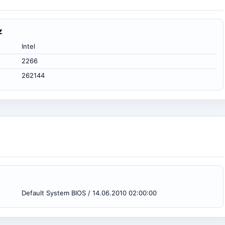
z
Intel
2266
262144
Default System BIOS / 14.06.2010 02:00:00