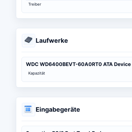
Treiber
Laufwerke
WDC WD6400BEVT-60A0RT0 ATA Device
Kapazität
Eingabegeräte