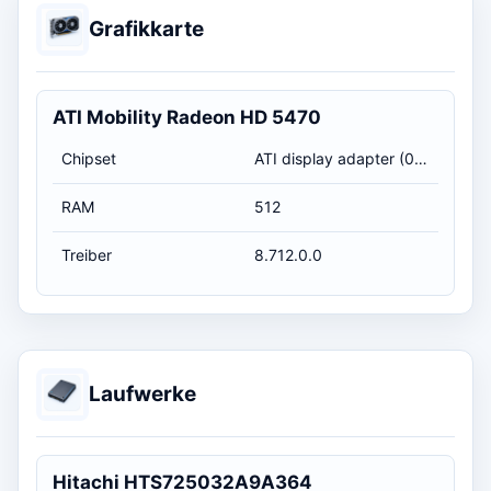
Grafikkarte
ATI Mobility Radeon HD 5470
Chipset
ATI display adapter (0x68E0)
RAM
512
Treiber
8.712.0.0
Laufwerke
Hitachi HTS725032A9A364