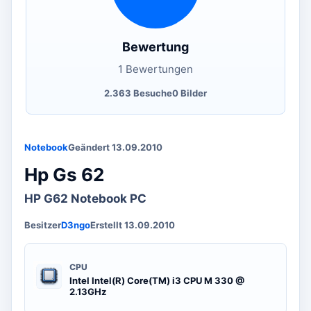
Bewertung
1 Bewertungen
2.363 Besuche
0 Bilder
Notebook
Geändert 13.09.2010
Hp Gs 62
HP G62 Notebook PC
Besitzer
D3ngo
Erstellt 13.09.2010
CPU
Intel Intel(R) Core(TM) i3 CPU M 330 @
2.13GHz