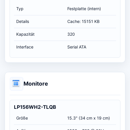
Typ
Festplatte (intern)
Details
Cache: 15151 KB
Kapazität
320
Interface
Serial ATA
Monitore
LP156WH2-TLQB
Größe
15.3" (34 cm x 19 cm)