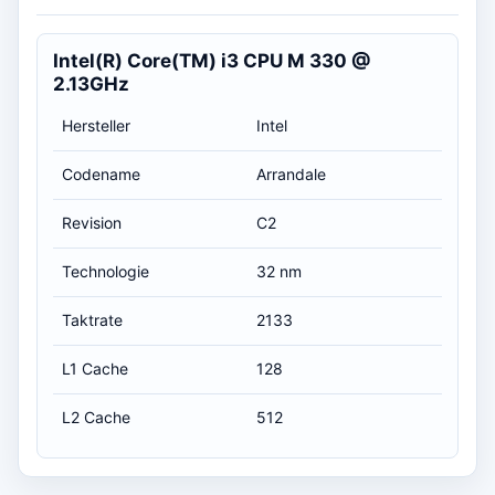
Intel(R) Core(TM) i3 CPU M 330 @
2.13GHz
Hersteller
Intel
Codename
Arrandale
Revision
C2
Technologie
32 nm
Taktrate
2133
L1 Cache
128
L2 Cache
512