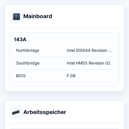
Mainboard
143A
Northbridge
Intel ID0044 Revision 02
Southbridge
Intel HM55 Revision 02
BIOS
F.0B
Arbeitsspeicher