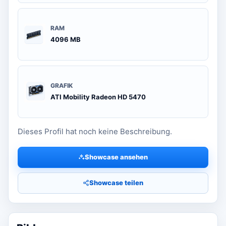
RAM
4096 MB
GRAFIK
ATI Mobility Radeon HD 5470
Dieses Profil hat noch keine Beschreibung.
Showcase ansehen
Showcase teilen