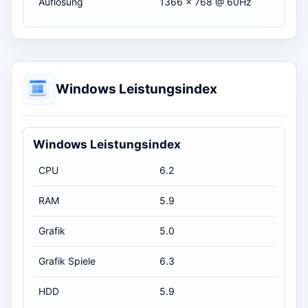
Auflösung
1366 x 768 @ 60Hz
Windows Leistungsindex
Windows Leistungsindex
CPU
6.2
RAM
5.9
Grafik
5.0
Grafik Spiele
6.3
HDD
5.9