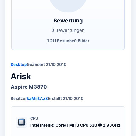
Bewertung
0 Bewertungen
1.211 Besuche
0 Bilder
Desktop
Geändert 21.10.2010
Arisk
Aspire M3870
Besitzer
kaMiikAzZ
Erstellt 21.10.2010
CPU
Intel Intel(R) Core(TM) i3 CPU 530 @ 2.93GHz