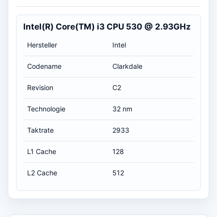
Intel(R) Core(TM) i3 CPU 530 @ 2.93GHz
Hersteller
Intel
Codename
Clarkdale
Revision
C2
Technologie
32 nm
Taktrate
2933
L1 Cache
128
L2 Cache
512