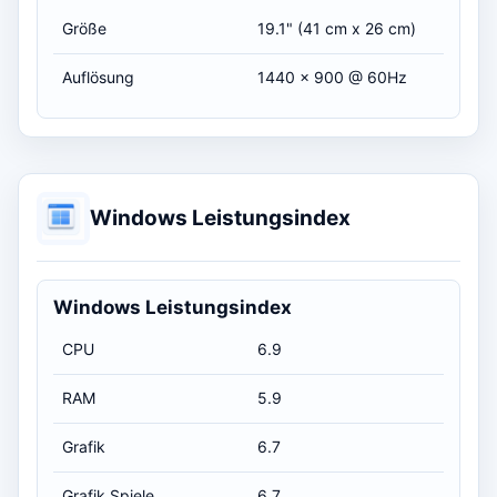
Größe
19.1" (41 cm x 26 cm)
Auflösung
1440 x 900 @ 60Hz
Windows Leistungsindex
Windows Leistungsindex
CPU
6.9
RAM
5.9
Grafik
6.7
Grafik Spiele
6.7