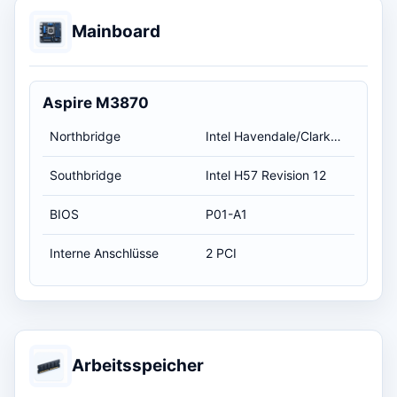
Mainboard
Aspire M3870
Northbridge
Intel Havendale/Clarkdale Host Bridge Revision 12
Southbridge
Intel H57 Revision 12
BIOS
P01-A1
Interne Anschlüsse
2 PCI
Arbeitsspeicher