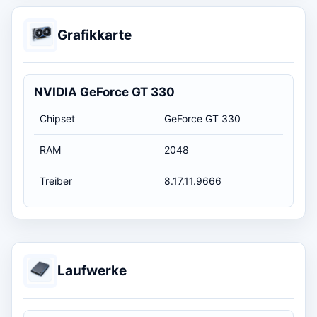
Grafikkarte
NVIDIA GeForce GT 330
Chipset
GeForce GT 330
RAM
2048
Treiber
8.17.11.9666
Laufwerke