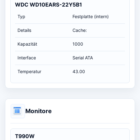
WDC WD10EARS-22Y5B1
Typ
Festplatte (intern)
Details
Cache:
Kapazität
1000
Interface
Serial ATA
Temperatur
43.00
Monitore
T990W