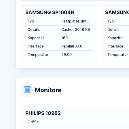
SAMSUNG SP1604N
SAMSUNG
Typ
Festplatte (intern)
Typ
Details
Cache: 2048 KB
Details
Kapazität
160
Kapazität
Interface
Parallel ATA
Interface
Temperatur
29.00
Temperatur
Monitore
PHILIPS 109B2
Größe