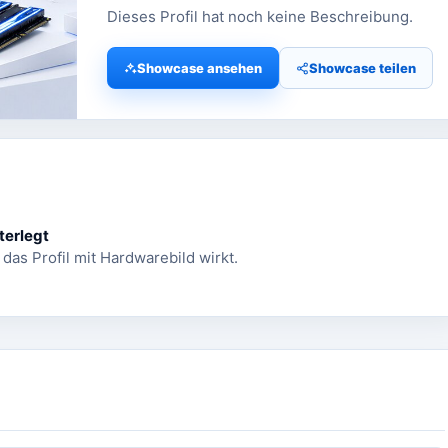
Dieses Profil hat noch keine Beschreibung.
Showcase ansehen
Showcase teilen
terlegt
 das Profil mit Hardwarebild wirkt.