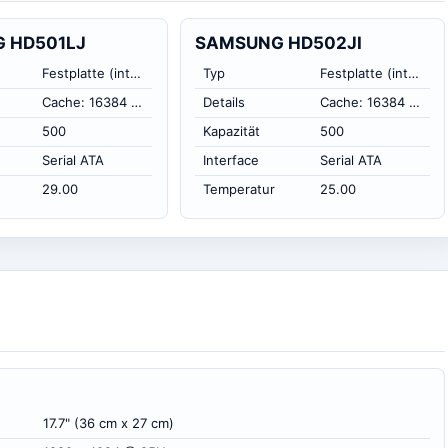
 HD501LJ
SAMSUNG HD502JI
Festplatte (intern)
Typ
Festplatte (intern)
Cache: 16384 KB
Details
Cache: 16384 KB
500
Kapazität
500
Serial ATA
Interface
Serial ATA
29.00
Temperatur
25.00
17.7" (36 cm x 27 cm)