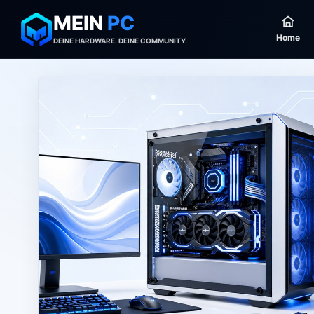
MEIN
PC
Home
DEINE HARDWARE. DEINE COMMUNITY.