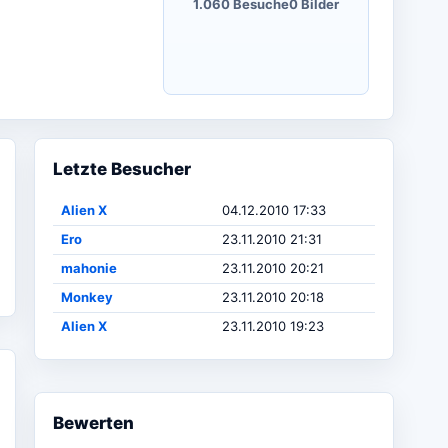
1.060 Besuche
0 Bilder
Letzte Besucher
Alien X
04.12.2010 17:33
Ero
23.11.2010 21:31
mahonie
23.11.2010 20:21
Monkey
23.11.2010 20:18
Alien X
23.11.2010 19:23
Bewerten