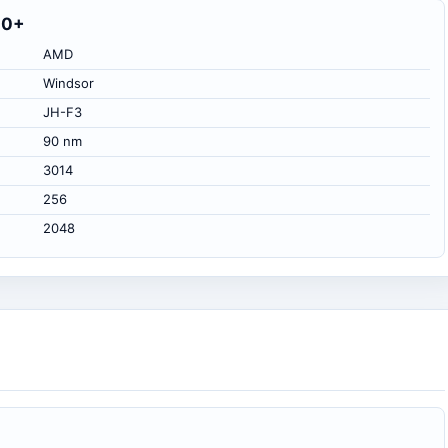
00+
AMD
Windsor
JH-F3
90 nm
3014
256
2048