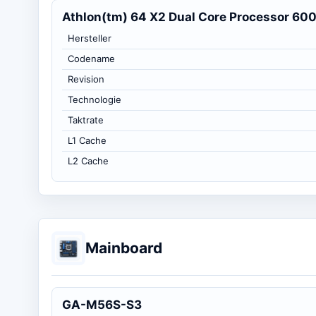
Athlon(tm) 64 X2 Dual Core Processor 60
Hersteller
Codename
Revision
Technologie
Taktrate
L1 Cache
L2 Cache
Mainboard
GA-M56S-S3