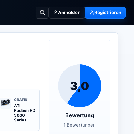
Anmelden
Registrieren
3,0
GRAFIK
ATI
Radeon HD
Bewertung
3600
Series
1 Bewertungen