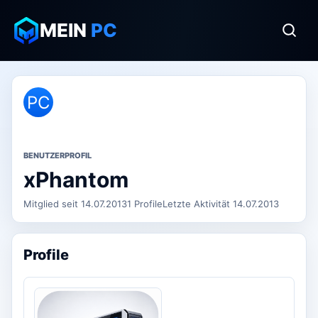
MEIN
PC
PC
BENUTZERPROFIL
xPhantom
Mitglied seit 14.07.2013
1 Profile
Letzte Aktivität 14.07.2013
Profile