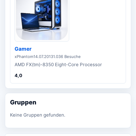
Gamer
xPhantom
14.07.2013
1.036 Besuche
AMD FX(tm)-8350 Eight-Core Processor
4,0
Gruppen
Keine Gruppen gefunden.