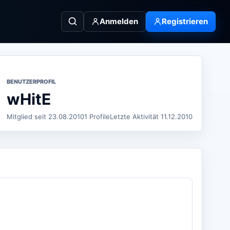
Anmelden
Registrieren
BENUTZERPROFIL
wHitE
Mitglied seit 23.08.2010
1 Profile
Letzte Aktivität 11.12.2010