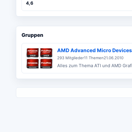
4,6
Gruppen
AMD Advanced Micro Devices
293 Mitglieder
11 Themen
21.06.2010
Alles zum Thema ATI und AMD Graf