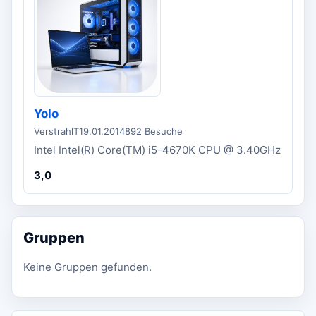
Yolo
VerstrahlT
19.01.2014
892 Besuche
Intel Intel(R) Core(TM) i5-4670K CPU @ 3.40GHz
3,0
Gruppen
Keine Gruppen gefunden.