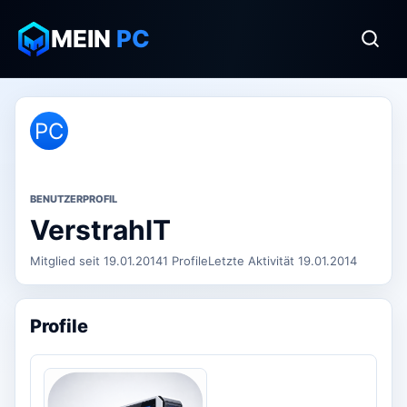
MEIN
PC
PC
BENUTZERPROFIL
VerstrahlT
Mitglied seit 19.01.2014
1 Profile
Letzte Aktivität 19.01.2014
Profile