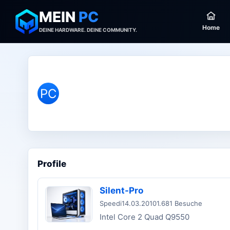
MEIN
PC
Home
DEINE HARDWARE. DEINE COMMUNITY.
PC
Profile
Silent-Pro
Speedi
14.03.2010
1.681 Besuche
Intel Core 2 Quad Q9550