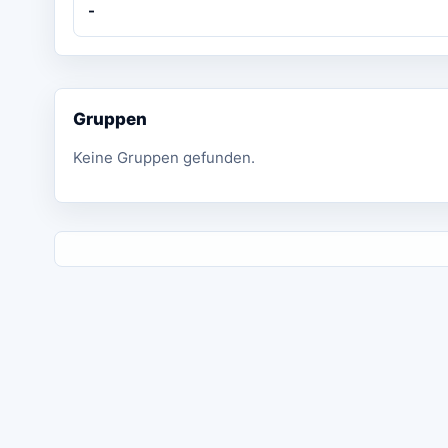
-
Gruppen
Keine Gruppen gefunden.