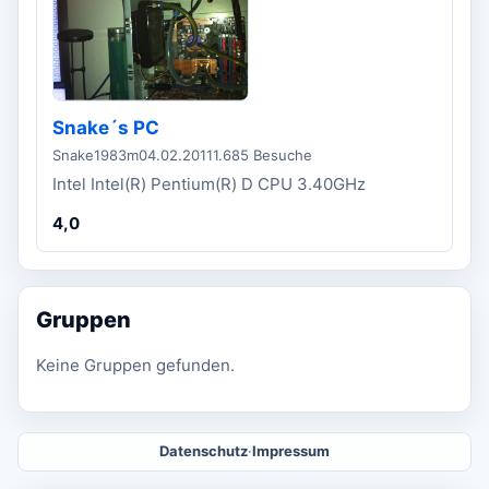
Snake´s PC
Snake1983m
04.02.2011
1.685 Besuche
Intel Intel(R) Pentium(R) D CPU 3.40GHz
4,0
Gruppen
Keine Gruppen gefunden.
Datenschutz
·
Impressum