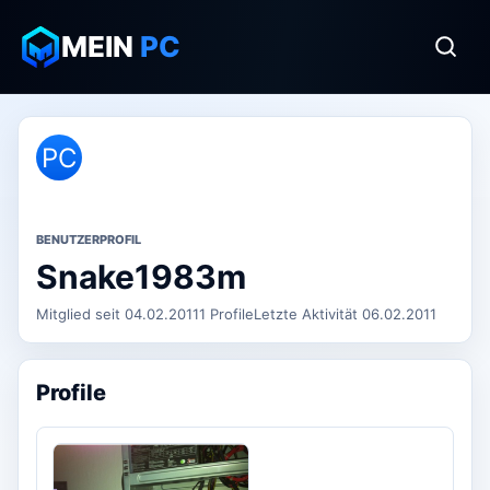
MEIN
PC
PC
BENUTZERPROFIL
Snake1983m
Mitglied seit 04.02.2011
1 Profile
Letzte Aktivität 06.02.2011
Profile