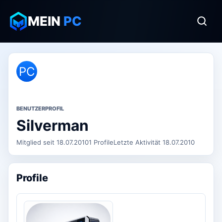
MEIN
PC
PC
BENUTZERPROFIL
Silverman
Mitglied seit 18.07.2010
1 Profile
Letzte Aktivität 18.07.2010
Profile