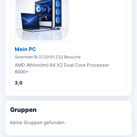
Mein PC
Silverman
18.07.2010
1.233 Besuche
AMD Athlon(tm) 64 X2 Dual Core Processor
6000+
3,0
Gruppen
Keine Gruppen gefunden.