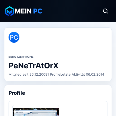
MEIN
PC
PC
BENUTZERPROFIL
PeNeTrAtOrX
Mitglied seit 26.12.2009
1 Profile
Letzte Aktivität 06.02.2014
Profile