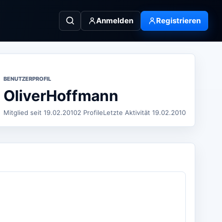
Anmelden
Registrieren
BENUTZERPROFIL
OliverHoffmann
Mitglied seit 19.02.2010
2 Profile
Letzte Aktivität 19.02.2010