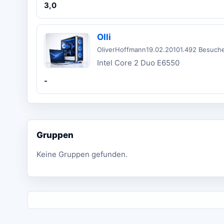
3,0
Olli
OliverHoffmann
19.02.2010
1.492 Besuch
Intel Core 2 Duo E6550
-
Gruppen
Keine Gruppen gefunden.