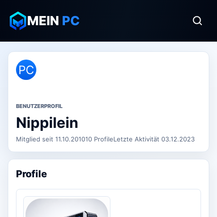
MEIN
PC
PC
BENUTZERPROFIL
Nippilein
Mitglied seit 11.10.2010
10 Profile
Letzte Aktivität 03.12.2023
Profile