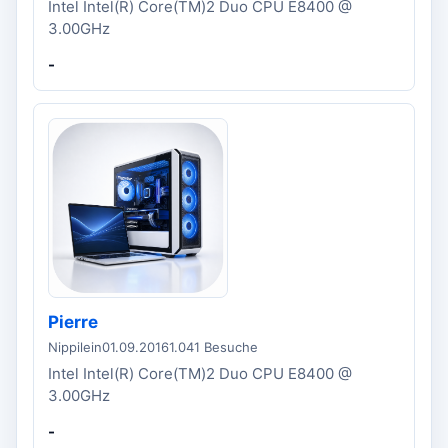
Intel Intel(R) Core(TM)2 Duo CPU E8400 @
3.00GHz
-
Pierre
Nippilein
01.09.2016
1.041 Besuche
Intel Intel(R) Core(TM)2 Duo CPU E8400 @
3.00GHz
-