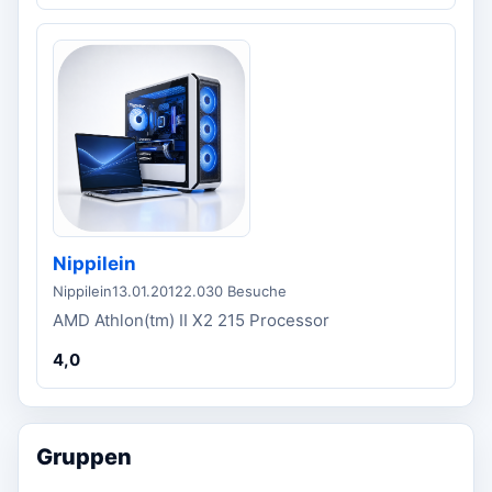
Nippilein
Nippilein
13.01.2012
2.030 Besuche
AMD Athlon(tm) II X2 215 Processor
4,0
Gruppen