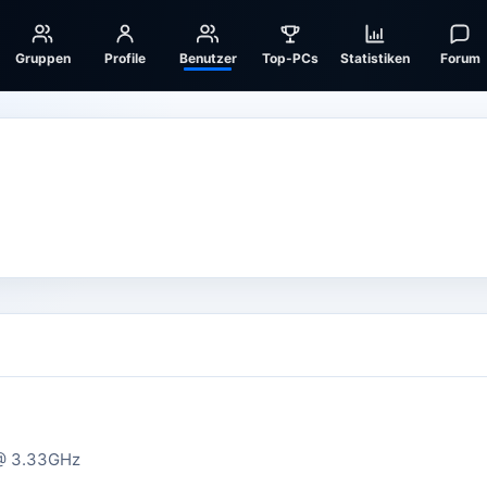
Gruppen
Profile
Benutzer
Top-PCs
Statistiken
Forum
 @ 3.33GHz