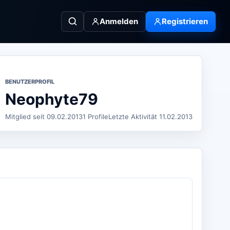
Anmelden
Registrieren
BENUTZERPROFIL
Neophyte79
Mitglied seit 09.02.2013
1 Profile
Letzte Aktivität 11.02.2013