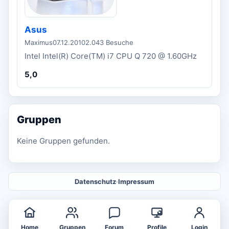
Asus
Maximus
07.12.2010
2.043 Besuche
Intel Intel(R) Core(TM) i7 CPU Q 720 @ 1.60GHz
5,0
Gruppen
Keine Gruppen gefunden.
Datenschutz
·
Impressum
Home
Gruppen
Forum
Profile
Login