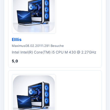
Elllis
Maximus
08.02.2011
1.291 Besuche
Intel Intel(R) Core(TM) i5 CPU M 430 @ 2.27GHz
5,0