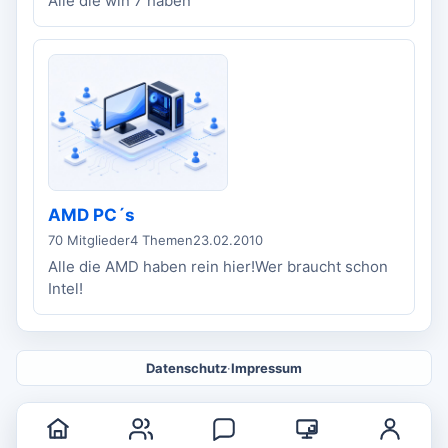
Alle die win 7 haben
AMD PC´s
70 Mitglieder
4 Themen
23.02.2010
Alle die AMD haben rein hier!Wer braucht schon
Intel!
Datenschutz
·
Impressum