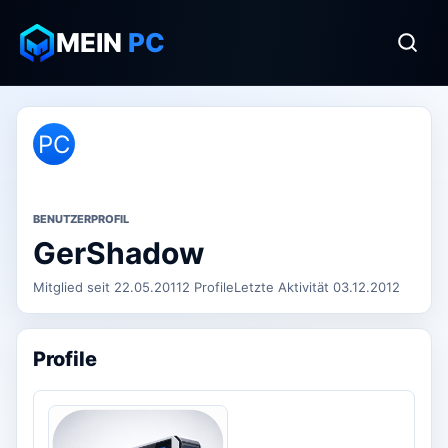
MEIN
PC
PC
BENUTZERPROFIL
GerShadow
Mitglied seit 22.05.2011
2 Profile
Letzte Aktivität 03.12.2012
Profile