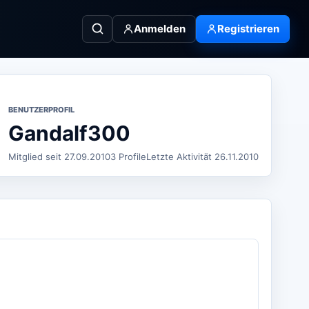
Anmelden
Registrieren
BENUTZERPROFIL
Gandalf300
Mitglied seit 27.09.2010
3 Profile
Letzte Aktivität 26.11.2010