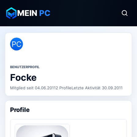
MEIN
PC
PC
BENUTZERPROFIL
Focke
Mitglied seit 04.06.2011
2 Profile
Letzte Aktivität 30.09.2011
Profile