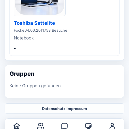
Toshiba Sattelite
Focke
04.06.2011
758 Besuche
Notebook
-
Gruppen
Keine Gruppen gefunden.
Datenschutz
·
Impressum