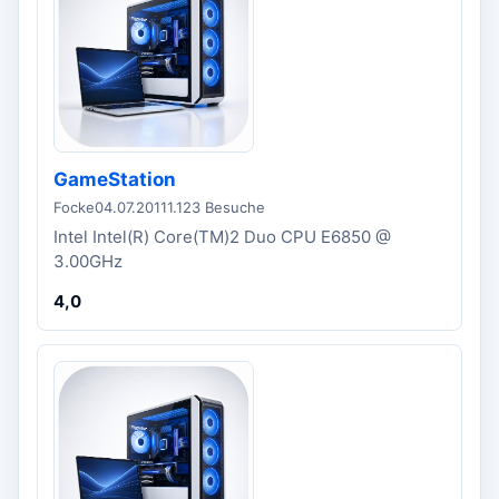
GameStation
Focke
04.07.2011
1.123 Besuche
Intel Intel(R) Core(TM)2 Duo CPU E6850 @
3.00GHz
4,0