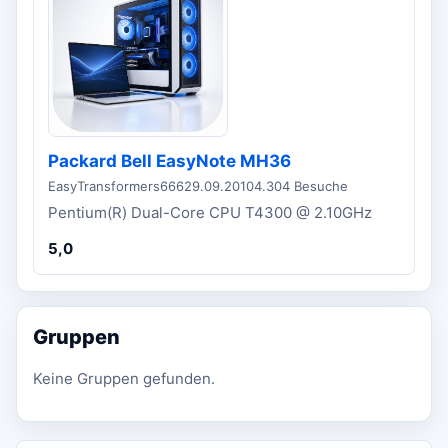
Packard Bell EasyNote MH36
EasyTransformers666
29.09.2010
4.304 Besuche
Pentium(R) Dual-Core CPU T4300 @ 2.10GHz
5,0
Gruppen
Keine Gruppen gefunden.