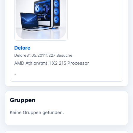
Delore
Delore
31.05.2011
1.227 Besuche
AMD Athlon(tm) II X2 215 Processor
-
Gruppen
Keine Gruppen gefunden.