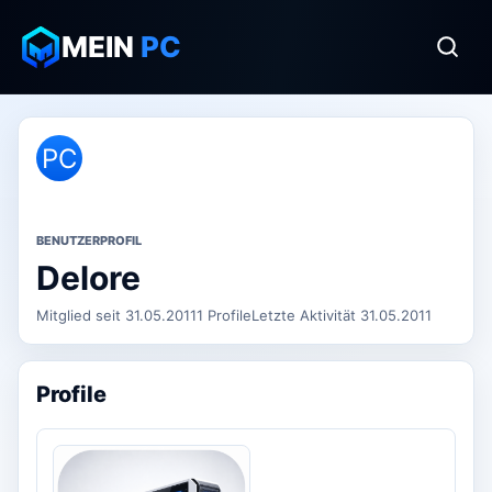
MEIN
PC
PC
BENUTZERPROFIL
Delore
Mitglied seit 31.05.2011
1 Profile
Letzte Aktivität 31.05.2011
Profile