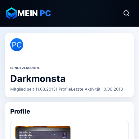
MEIN
PC
PC
BENUTZERPROFIL
Darkmonsta
Mitglied seit 11.03.2013
1 Profile
Letzte Aktivität 10.06.2013
Profile