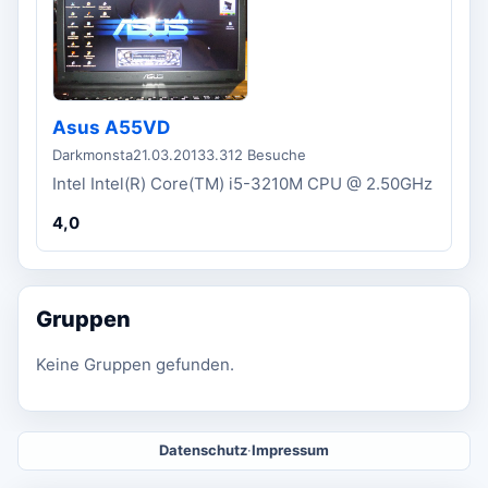
Asus A55VD
Darkmonsta
21.03.2013
3.312 Besuche
Intel Intel(R) Core(TM) i5-3210M CPU @ 2.50GHz
4,0
Gruppen
Keine Gruppen gefunden.
Datenschutz
·
Impressum