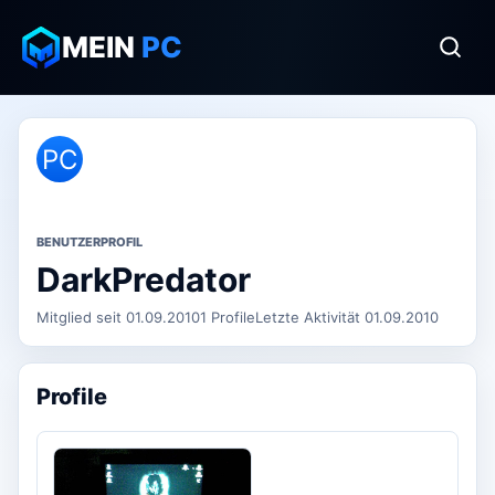
MEIN
PC
PC
BENUTZERPROFIL
DarkPredator
Mitglied seit 01.09.2010
1 Profile
Letzte Aktivität 01.09.2010
Profile