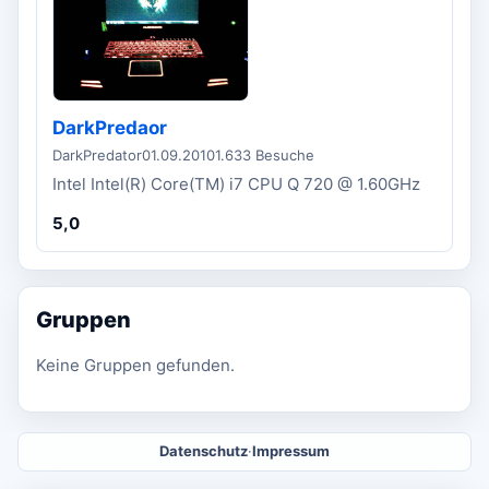
DarkPredaor
DarkPredator
01.09.2010
1.633 Besuche
Intel Intel(R) Core(TM) i7 CPU Q 720 @ 1.60GHz
5,0
Gruppen
Keine Gruppen gefunden.
Datenschutz
·
Impressum