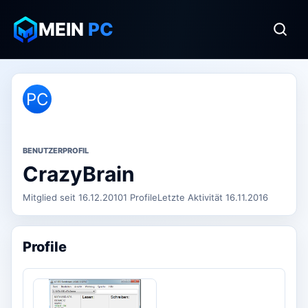
MEIN
PC
PC
BENUTZERPROFIL
CrazyBrain
Mitglied seit 16.12.2010
1 Profile
Letzte Aktivität 16.11.2016
Profile