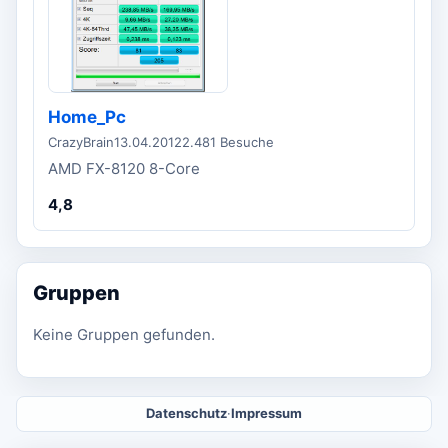
Home_Pc
CrazyBrain
13.04.2012
2.481 Besuche
AMD FX-8120 8-Core
4,8
Gruppen
Keine Gruppen gefunden.
Datenschutz
·
Impressum