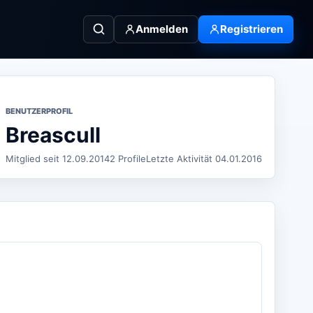
Anmelden
Registrieren
BENUTZERPROFIL
Breascull
Mitglied seit 12.09.2014
2 Profile
Letzte Aktivität 04.01.2016