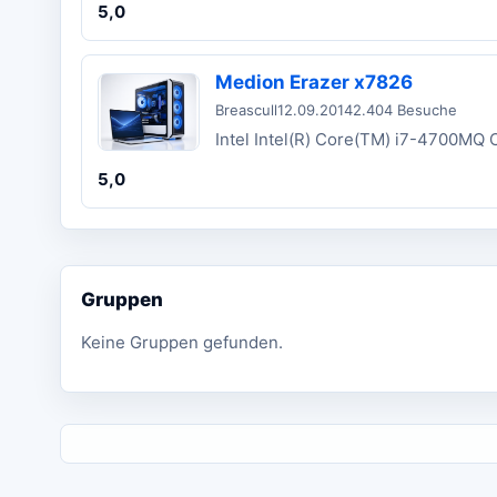
5,0
Medion Erazer x7826
Breascull
12.09.2014
2.404 Besuche
Intel Intel(R) Core(TM) i7-4700M
5,0
Gruppen
Keine Gruppen gefunden.