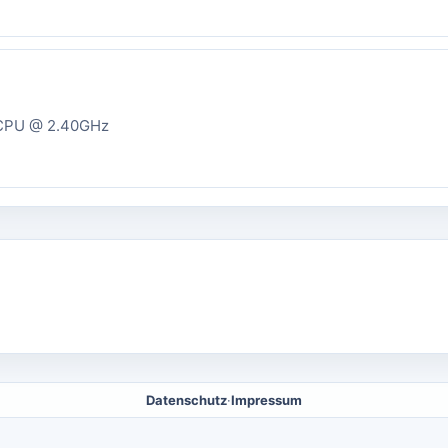
Q CPU @ 2.40GHz
Datenschutz
·
Impressum