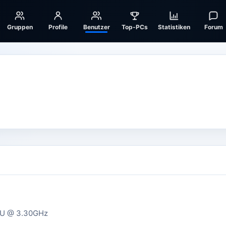
Gruppen
Profile
Benutzer
Top-PCs
Statistiken
Forum
CPU @ 3.30GHz