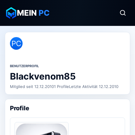
MEIN
PC
PC
BENUTZERPROFIL
Blackvenom85
Mitglied seit 12.12.2010
1 Profile
Letzte Aktivität 12.12.2010
Profile