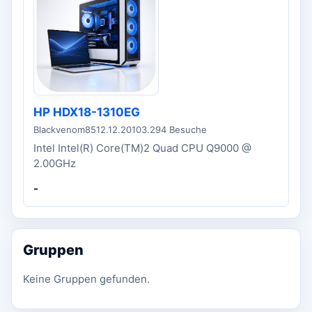
HP HDX18-1310EG
Blackvenom85
12.12.2010
3.294 Besuche
Intel Intel(R) Core(TM)2 Quad CPU Q9000 @
2.00GHz
-
Gruppen
Keine Gruppen gefunden.